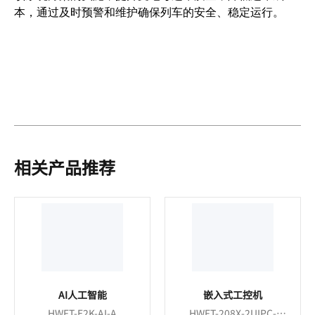
本，通过及时预警和维护确保列车的安全、稳定运行。
相关产品推荐
AI人工智能
嵌入式工控机
HWFT-E2K-AI-A
HWFT-208X-2UIPC-