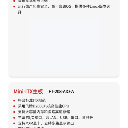
提供宽温型号可选
运行国产化高安全、高可靠BIOS，提供多种Linux版本选
择
Mini-ITX主板
FT-208-AIO-A
符合标准ITX规范
采用飞腾D2000八核高性能CPU
支持大容量内存和多路高速存储
丰富的I/O接口，含LAN、USB、串口、音频等
支持MXM显卡，支持多路显示输出