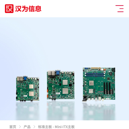
首页
产品
标准主板 - Mini-ITX主板