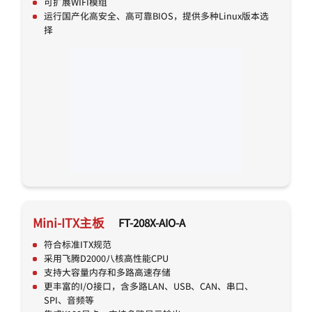
可扩展WIFI模组
运行国产化高安全、高可靠BIOS，提供多种Linux版本选
择
Mini-ITX主板
FT-208X-AIO-A
符合标准ITX规范
采用飞腾D2000八核高性能CPU
支持大容量内存和多路高速存储
更丰富的I/O接口，含多路LAN、USB、CAN、串口、
SPI、音频等