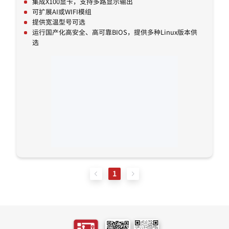
集成X100显卡，支持多路显示输出
可扩展AI或WIFI模组
提供宽温型号可选
运行国产化高安全、高可靠BIOS，提供多种Linux版本供
选
1