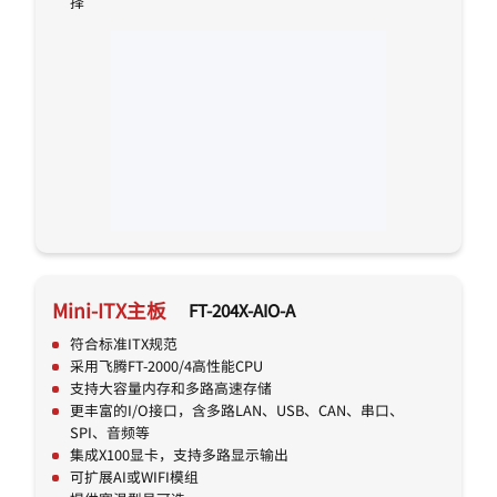
择
Mini-ITX主板
FT-204X-AIO-A
符合标准ITX规范
采用飞腾FT-2000/4高性能CPU
支持大容量内存和多路高速存储
更丰富的I/O接口，含多路LAN、USB、CAN、串口、
SPI、音频等
集成X100显卡，支持多路显示输出
可扩展AI或WIFI模组