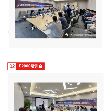
02
E2000培训会