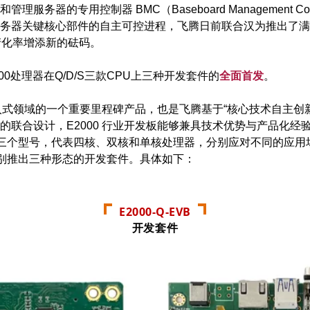
务器的专用控制器 BMC（Baseboard Management Co
务器关键核心部件的自主可控进程，飞腾日前联合汉为推出了满
产化率增添新的砝码。
0处理器在Q/D/S三款CPU上三种开发套件的
全面首发
。
嵌入式领域的一个重要里程碑产品，也是飞腾基于“核心技术自主创
的联合设计，E2000 行业开发板能够兼具技术优势与产品化经
D/S三个型号，代表四核、双核和单核处理器，分别应对不同的应
，分别推出三种形态的开发套件。具体如下：
E2000-Q-EVB
开发套件