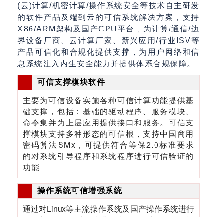
(云)计算/机密计算/操作系统安全等技术自主研发
的软件产品及端到云的可信系统解决方案，支持
X86/ARM架构及国产CPU平台，为计算/通信/边
界设备厂商、云计算厂家、新兴应用/行业ISV等
产品可信化和合规化提供支撑，为用户网络和信
息系统注入内生安全能力并提供体系合规保障。
可信支撑模块软件
主要为可信设备实施各种可信计算功能提供基
础支撑，包括：基础的驱动程序、服务模块、
命令集并为上层应用提供接口和服务。可信支
撑模块支持多种形态的可信根，支持中国商用
密码算法
SMx
，可提供符合等保
2.0
标准要求
的对系统引导程序和系统程序进行可信验证的
功能
操作系统可信增强系统
通过对Linux等主流操作系统及国产操作系统进行