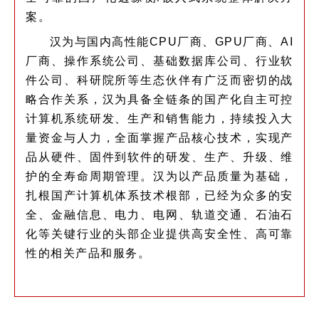
案。
汉为与国内高性能CPU厂商、GPU厂商、AI
厂商、操作系统公司、基础数据库公司、行业软
件公司、科研院所等生态伙伴有广泛而密切的战
略合作关系，汉为具备全链条的国产化自主可控
计算机系统研发、生产和销售能力，持续投入大
量资金与人力，全面掌握产品核心技术，实现产
品从硬件、固件到软件的研发、生产、升级、维
护的全寿命周期管理。汉为以产品质量为基础，
扎根国产计算机体系技术根部，已经为众多的安
全、金融信息、电力、电网、轨道交通、石油石
化等关键行业的头部企业提供高安全性、高可靠
性的相关产品和服务。