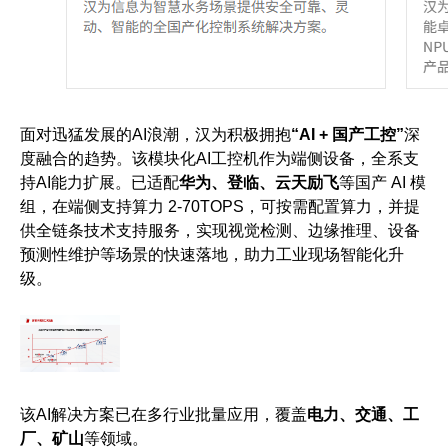
面对迅猛发展的AI浪潮，汉为积极拥抱
“AI + 国产工控”
深
度融合的趋势。该模块化AI工控机作为端侧设备，全系支
持AI能力扩展。
已适配
华为、登临、云天励飞
等国产 AI 模
组
，在端侧支持算力 2-70TOPS
，
可按需配置算力，
并提
供全链条技术支持服务，
实现视觉检测、边缘推理、设备
预测性维护等场景的快速落地
，
助力工业现场智能化升
级。
该AI解决方案已在多行业批量应用，覆盖
电力、交通、工
厂、矿山
等领域。