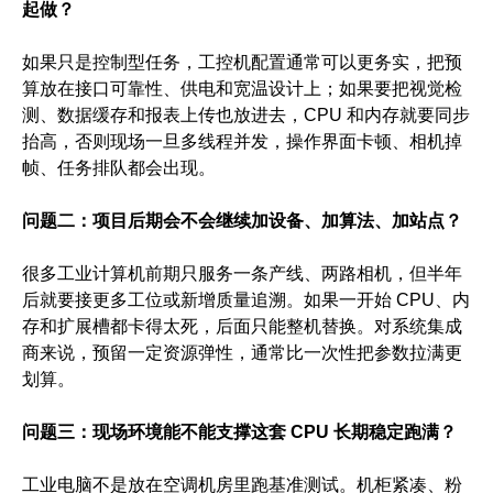
起做？
如果只是控制型任务，工控机配置通常可以更务实，把预
算放在接口可靠性、供电和宽温设计上；如果要把视觉检
测、数据缓存和报表上传也放进去，CPU 和内存就要同步
抬高，否则现场一旦多线程并发，操作界面卡顿、相机掉
帧、任务排队都会出现。
问题二：项目后期会不会继续加设备、加算法、加站点？
很多工业计算机前期只服务一条产线、两路相机，但半年
后就要接更多工位或新增质量追溯。如果一开始 CPU、内
存和扩展槽都卡得太死，后面只能整机替换。对系统集成
商来说，预留一定资源弹性，通常比一次性把参数拉满更
划算。
问题三：现场环境能不能支撑这套 CPU 长期稳定跑满？
工业电脑不是放在空调机房里跑基准测试。机柜紧凑、粉