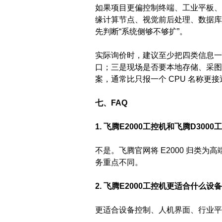
如果项目更偏控制终端、工业平板、
缘计算节点、视觉前后处理、数据库
先判断“系统侧够不够扩”。
实际询价时，建议至少把四类信息一
口；三是现场是否要本地存储、采图
案，通常比只报一个 CPU 名称更
七、FAQ
1. 飞腾E2000工控机和飞腾D30
不是。飞腾官网将 E2000 归类为
务重点不同。
2. 飞腾E2000工控机更适合什么设
更适合设备控制、人机界面、行业平