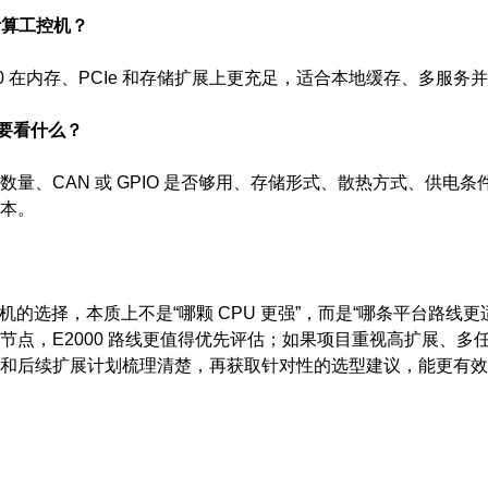
缘计算工控机？
00 在内存、PCIe 和存储扩展上更充足，适合本地缓存、多服
还要看什么？
量、CAN 或 GPIO 是否够用、存储形式、散热方式、供电
本。
工控机的选择，本质上不是“哪颗 CPU 更强”，而是“哪条平台路
点，E2000 路线更值得优先评估；如果项目重视高扩展、多任务
和后续扩展计划梳理清楚，再获取针对性的选型建议，能更有效