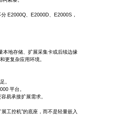
2000Q、E2000D、E2000S，
量本地存储、扩展采集卡或后续边缘
端和更复杂应用环境。
充足。
00 平台。
更容易承接扩展需求。
作为“高扩展工控机”的底座，而不是轻量嵌入