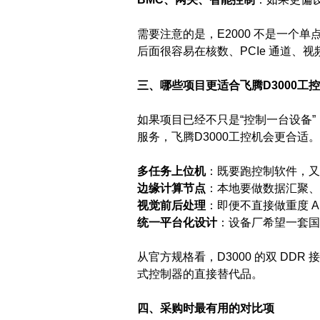
需要注意的是，E2000 不是一个单点型
后面很容易在核数、PCIe 通道、
三、哪些项目更适合飞腾D3000工
如果项目已经不只是“控制一台设备
服务，飞腾D3000工控机会更合
多任务上位机
：既要跑控制软件，又
边缘计算节点
：本地要做数据汇聚、服
视觉前后处理
：即便不直接做重度 A
统一平台化设计
：设备厂希望一套国
从官方规格看，D3000 的双 DDR 接
式控制器的直接替代品。
四、采购时最有用的对比项