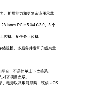
力、扩展能力和更复杂应用承载
lanes PCIe 5.0/4.0/3.0、3 个
工控机、多任务上位机
、存储规模、多服务并发和升级余量
是高效能平台，不是简单上下位关系。
须先对齐项目负载。
箱、电源以及银河麒麟、统信 UOS