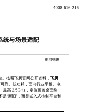
4008-616-216
、系统与场景适配
返回列表
平台。按照飞腾官网公开资料，
飞腾
安全、高可靠、低功耗，面向行业平板、电
、最高 2.5GHz，定位覆盖桌面终
别不是“新旧”，而是嵌入式控制平台和