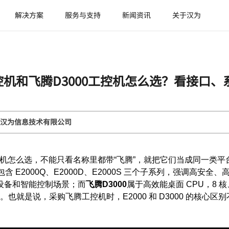
解决方案
服务与支持
新闻资讯
关于汉为
工控机和飞腾D3000工控机怎么选？看接口
汉为信息技术有限公司
0工控机怎么选，不能只看名称里都带“飞腾”，就把它们当成同一类
包含 E2000Q、E2000D、E2000S 三个子系列，强调高
络设备和智能控制场景；而
飞腾D3000
属于高效能桌面 CPU，8 核
就是说，采购飞腾工控机时，E2000 和 D3000 的核心区