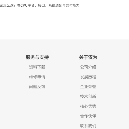
家怎么选？看CPU平台、接口、系统适配与交付能力
服务与支持
关于汉为
资料下载
公司介绍
维修申请
发展历程
问题反馈
企业荣誉
技术创新
核心优势
合作伙伴
联系我们