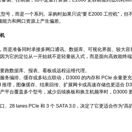
号，而是一个系列。采购时如果只说“要 E2000 工控机”，但不分 E
视频能力和网口资源上产生偏差。
控机
”，而是准备同时承接多网口通讯、数据库、可视化界面、较大容
适。因为它的定位从一开始就不是轻量嵌入式，而是面向高效能终
要跑数据库、报表、看板或远程运维代理。
务编排、缓存或多站点联动，D3000 的内存和 PCIe 余量更
I 推理，图像缓存、结果回传、扩展网卡或高速存储也更适合 D30
产平台覆盖多个型号，减少后续换板和换主机频率时，D3000 
口、28 lanes PCIe 和 3 个 SATA 3.0，决定了它更适合