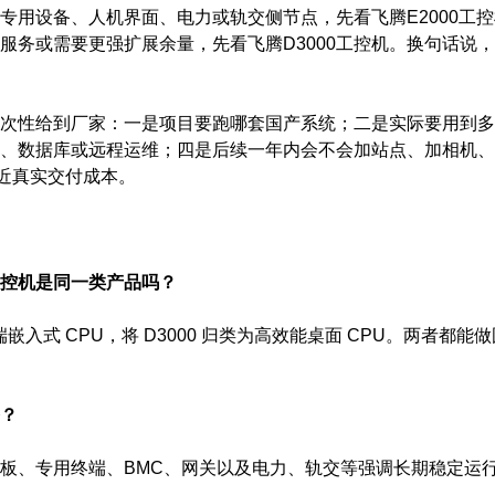
专用设备、人机界面、电力或轨交侧节点，先看飞腾E2000工
服务或需要更强扩展余量，先看飞腾D3000工控机。换句话说，
次性给到厂家：一是项目要跑哪套国产系统；二是实际要用到多少
、数据库或远程运维；四是后续一年内会不会加站点、加相机、
接近真实交付成本。
00工控机是同一类产品吗？
高端嵌入式 CPU，将 D3000 归类为高效能桌面 CPU。两者
备？
板、专用终端、BMC、网关以及电力、轨交等强调长期稳定运