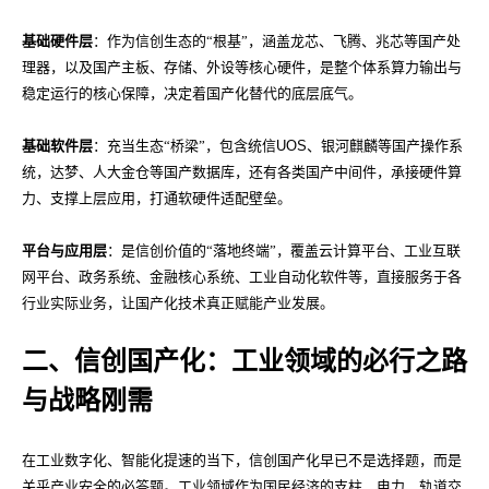
基础硬件层
：作为信创生态的“根基”，涵盖龙芯、飞腾、兆芯等国产处
理器，以及国产主板、存储、外设等核心硬件，是整个体系算力输出与
稳定运行的核心保障，决定着国产化替代的底层底气。
基础软件层
：充当生态“桥梁”，包含统信
UOS
、银河麒麟等国产操作系
统，达梦、人大金仓等国产数据库，还有各类国产中间件，承接硬件算
力、支撑上层应用，打通软硬件适配壁垒。
平台与应用层
：是信创价值的“落地终端”，覆盖云计算平台、工业互联
网平台、政务系统、金融核心系统、工业自动化软件等，直接服务于各
行业实际业务，让国产化技术真正赋能产业发展。
二、信创国产化：工业领域的必行之路
与战略刚需
在工业数字化、智能化提速的当下，信创国产化早已不是选择题，而是
关乎产业安全的必答题。工业领域作为国民经济的支柱，电力、轨道交