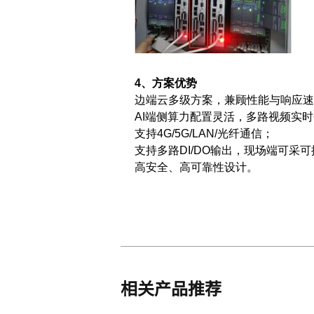
4、方案优势
边端云多级方案，兼顾性能与响应速
AI端侧算力配置灵活，多路视频实
支持4G/5G/LAN/光纤通信；
支持多路DI/DO输出，现场端可采可
高安全、高可靠性设计。
相关产品推荐