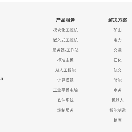
产品服务
解决方案
模块化工控机
矿山
嵌入式工控机
电力
服务器/工作站
交通
标准主板
石化
AI人工智能
轨交
cn
计算模组
储能
工业平板电脑
水务
软件系统
机器人
定制服务
智能制造
粮库