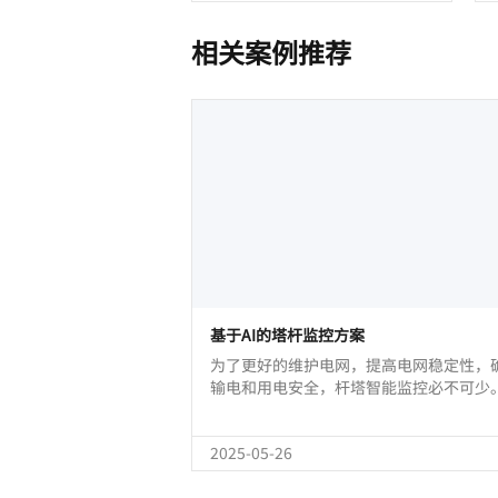
相关案例推荐
基于AI的塔杆监控方案
为了更好的维护电网，提高电网稳定性，
输电和用电安全，杆塔智能监控必不可少
2025-05-26