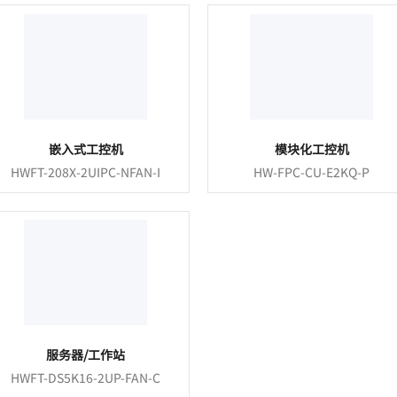
嵌入式工控机
模块化工控机
HWFT-208X-2UIPC-NFAN-I
HW-FPC-CU-E2KQ-P
服务器/工作站
HWFT-DS5K16-2UP-FAN-C