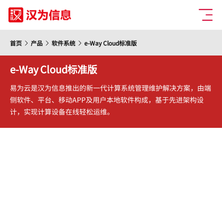
首页
产品
软件系统
e-Way Cloud标准版
e-Way Cloud标准版
易为云是汉为信息推出的新一代计算系统管理维护解决方案，由端
侧软件、平台、移动APP及用户本地软件构成，基于先进架构设
计，实现计算设备在线轻松运维。