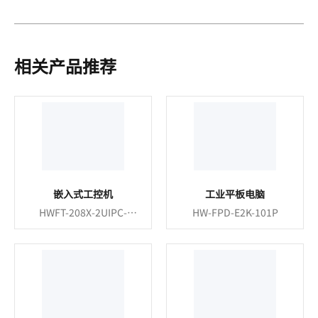
相关产品推荐
嵌入式工控机
工业平板电脑
HWFT-208X-2UIPC-
HW-FPD-E2K-101P
NFAN-I