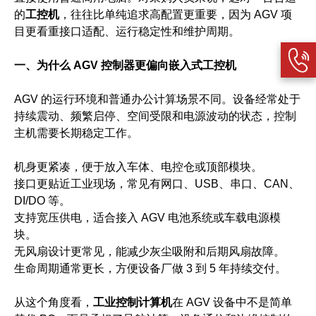
的
工控机
，往往比单纯追求高配置更重要，因为 AGV 项
目更看重接口适配、运行稳定性和维护周期。
一、为什么 AGV 控制器更偏向嵌入式工控机
AGV 的运行环境和普通办公计算场景不同。设备经常处于
持续震动、频繁启停、空间受限和电源波动的状态，控制
主机需要长期稳定工作。
机身更紧凑，便于放入车体、电控仓或顶部模块。
接口更贴近工业现场，常见有网口、USB、串口、CAN、
DI/DO 等。
支持宽压供电，适合接入 AGV 电池系统或车载电源模
块。
无风扇设计更常见，能减少灰尘吸附和后期风扇故障。
生命周期通常更长，方便设备厂做 3 到 5 年持续交付。
从这个角度看，
工业控制计算机
在 AGV 设备中不是简单