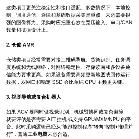
这类项目更关注稳定性和接口适配。多数情况下，本地控
制、调度通信、避障和基础数据采集是重点，未必需要很
强的图像算力。采购时应把重心放在宽压输入、串口/CAN
数量和抗振设计上。
2. 仓储 AMR
仓储类项目经常需要对接二维码导航、货架识别、任务调
度系统和无线网络，对网络稳定性、存储读写和多设备通
信能力要求更高。如果设备需要高频更新地图或回传运行
数据，双网口和稳定 SSD 会比单纯 CPU 主频更关键。
3. 视觉导航或复合机器人
如果 AGV 要同时做视觉识别、机械臂协同或复杂避障，
就要评估是否需要 AI工控机 或支持 GPU/MXM/NPU 的平
台。此时采购逻辑已经从“能跑控制程序”转向“控制+推理并
行”，普通
工业电脑
未必合适。