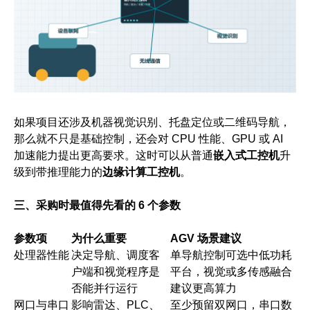
如果项目还涉及机器视觉识别、托盘定位或二维码导航，
那么就不只是基础控制，还会对 CPU 性能、GPU 或 AI
加速能力提出更高要求。这时可以从普通
嵌入式工控机
升
级到带推理能力的
边缘计算工控机
。
三、采购时最值得先看的 6 个参数
参数项
为什么重要
AGV 场景建议
处理器性能
决定导航、调度客
单导航控制可选中低功耗
户端和视觉程序是
平台，视觉或多传感融合
否能并行运行
建议更高算力
网口与串口
影响雷达、PLC、
至少预留双网口，串口数