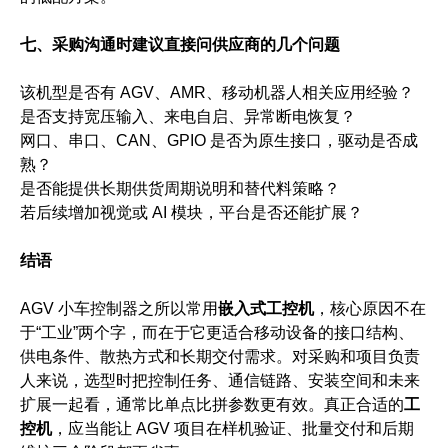
七、采购沟通时建议直接问供应商的几个问题
该机型是否有 AGV、AMR、移动机器人相关应用经验？
是否支持宽压输入、来电自启、异常断电恢复？
网口、串口、CAN、GPIO 是否为原生接口，驱动是否成
熟？
是否能提供长期供货周期说明和替代料策略？
若后续增加视觉或 AI 模块，平台是否还能扩展？
结语
AGV 小车控制器之所以常用
嵌入式工控机
，核心原因不在
于“工业”两个字，而在于它更适合移动设备的接口结构、
供电条件、散热方式和长期交付需求。对采购和项目负责
人来说，选型时把控制任务、通信链路、安装空间和未来
扩展一起看，通常比单点比拼参数更有效。真正合适的
工
控机
，应当能让 AGV 项目在样机验证、批量交付和后期