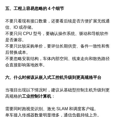
五、工程上容易忽略的 4 个细节
不要只看现有接口数量，还要看后续是否方便扩展无线通
信、IO 或存储。
不要只问 CPU 型号，要确认操作系统、驱动和导航软件
是否兼容。
不要只比较采购单价，要评估长期供货、备件一致性和售
后替换成本。
不要忽略安装结构，车体内部空间、线束走向和散热路径
会直接影响落地效率。
六、什么时候该从嵌入式工控机升级到更高规格平台
当项目出现以下情况时，建议从基础型控制主机升级到更
高规格的
工业控制计算机
：
需要同时跑视觉识别、激光 SLAM 和调度客户端。
单车接入传感器数量明显增多，通信负载持续上升。