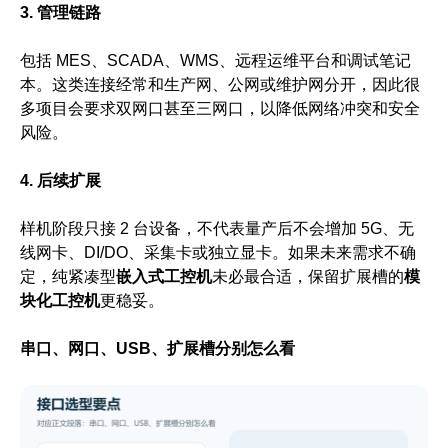
3. 管理链路
包括 MES、SCADA、WMS、远程运维平台和调试笔记
本。这类连接经常和生产网、公网或维护网分开，因此很
多项目会要求双网口甚至三网口，以降低网络冲突和安全
风险。
4. 后续扩展
样机阶段只接 2 台设备，不代表量产后不会增加 5G、无
线网卡、DI/DO、采集卡或独立显卡。如果未来需求不确
定，纯紧凑型
嵌入式工控机
未必最合适，保留扩展槽的
模
块化工控机
更稳妥。
串口、网口、USB、扩展槽分别怎么看