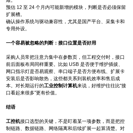
难。
预估 12 至 24 个月内可能新增的模块，判断是否必须保留
扩展槽。
确认操作系统与驱动兼容性，尤其是国产平台、采集卡和
专用外设。
一个容易被忽略的判断：接口位置是否好用
采购人员常把注意力集中在参数页，但工程交付时，接口
前后面板布局同样重要。比如 USB 是否便于维护插拔、
网口指示灯是否易观察、串口端子是否方便布线、扩展卡
安装后是否影响散热，这些都关系到装机效率和售后成
本。对长期运行的
工业控制计算机
来说，好维护往往比“接
口看起来很多”更有价值。
结语
工控机
接口选型的关键，不是盯着某一项参数，而是把控
制链路、数据链路、网络隔离和后续扩展一起算清楚。对