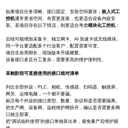
如果项目任务清晰、接口固定、安装空间紧张，
嵌入式工
控机
通常更省空间、布置更直接，也更适合设备内嵌安
装。若项目存在以下情况，则更适合考虑
模块化工控机
：
后续可能增加采集卡、独立网卡、AI 加速卡或无线模块。
同一平台要适配多个行业客户，配置需要可变。
项目生命周期长，现场版本升级频繁。
设备接口多且分工复杂，需要更高的维护便利性。
采购阶段可直接使用的接口核对清单
列出全部外设：PLC、相机、传感器、扫码器、触摸屏、
网关、运维电脑，一个都不要漏。
标注每个外设的接口类型、数量、协议和是否需要隔离。
把生产网、设备网、远程维护网拆开，确认是否需要多网
口独立部署。
把“调试临时使用”的接口单独算出来，避免量产后维护困