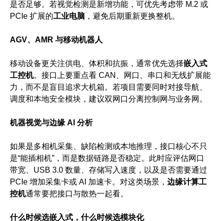
是否足够。若视觉检测是新增功能，可优先考虑带 M.2 或
PCIe 扩展的
工业电脑
，避免后期重新更换整机。
AGV、AMR 与移动机器人
移动设备更关注供电、体积和抗振，通常优先选择
嵌入式
工控机
。接口上要重点看 CAN、网口、串口和无线扩展能
力，而不是盲目追求大机箱。若项目需要同时对接导航、
调度和本地安全模块，建议双网口分离控制网与业务网。
机器视觉与边缘 AI 分析
如果是多相机采集、缺陷检测或本地推理，接口核心不只
是“能插相机”，而是数据链路是否稳定。此时应评估网口
带宽、USB 3.0 数量、存储写入速度，以及是否需要通过
PCIe 增加采集卡或 AI 加速卡。对这类场景，
边缘计算工
控机
通常要把接口与散热一起看。
什么时候选嵌入式，什么时候选模块化