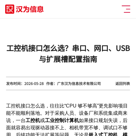
工控机接口怎么选？串口、网口、USB
与扩展槽配置指南
发布时间：2026-05-28
作者：广东汉为信息技术有限公司
返回列表
工控机接口怎么选，往往比“CPU 够不够高”更先影响项目
能不能顺利落地。对于采购人员、设备厂和系统集成商来
说，一台
工控机
或
工业控制计算机
如果接口规划失误，后
面就容易出现驱动器接不上、相机带宽不够、调试口不够
用、后续功能无法扩展等问题。无论是
嵌入式工控机
、
模