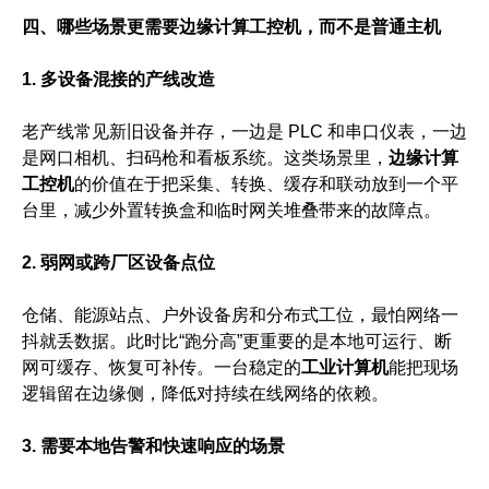
四、哪些场景更需要边缘计算工控机，而不是普通主机
1. 多设备混接的产线改造
老产线常见新旧设备并存，一边是 PLC 和串口仪表，一边
是网口相机、扫码枪和看板系统。这类场景里，
边缘计算
工控机
的价值在于把采集、转换、缓存和联动放到一个平
台里，减少外置转换盒和临时网关堆叠带来的故障点。
2. 弱网或跨厂区设备点位
仓储、能源站点、户外设备房和分布式工位，最怕网络一
抖就丢数据。此时比“跑分高”更重要的是本地可运行、断
网可缓存、恢复可补传。一台稳定的
工业计算机
能把现场
逻辑留在边缘侧，降低对持续在线网络的依赖。
3. 需要本地告警和快速响应的场景