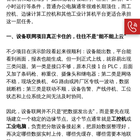
小时运行等条件，普通办公电脑通常很难长期顶住，而工
控机、边缘计算工控机和其他工业计算机平台更适合承担
这一层任务。
一、设备联网项目真正卡住的，往往不是“能不能上云”
不少项目在演示阶段看起来很顺利：设备能出数，平台能
看到画面，报表也能生成。但一到正式上线，就容易出现
三类问题。第一类是接口不够，原本只接 1 台 PLC，后面
又加了条码枪、称重仪、摄像头和继电器；第二类是网络
不稳，现场交换机、4G 路由或跨厂区专线一波动，数据
就断档；第三类是联动不顺，设备告警、产线停机、工位
状态和上位系统之间无法及时协同。
因此，设备联网并不只是“把数据发出去”，而是要先在现
场建立一个稳定的边缘节点。这个节点通常就是
工控机
或
工业电脑
，负责把分散设备接起来，把原始数据整理好，
再决定哪些数据实时上传、哪些先缓存、哪些需要本地联