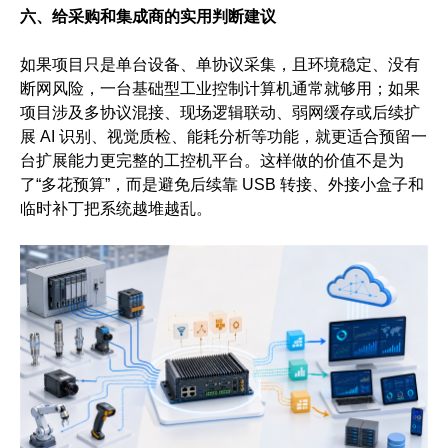
六、给采购和集成商的实用判断建议
如果项目只是单台设备、单协议采集，且环境稳定、没有
断网风险，一台基础型工业控制计算机通常就够用；如果
项目涉及多协议混接、现场逻辑联动、弱网缓存或后续扩
展 AI 识别、视觉质检、能耗分析等功能，就更适合预留一
台扩展能力更完整的工控机平台。这样做的价值不是为
了“多花预算”，而是避免后续靠 USB 转接、外接小盒子和
临时补丁把系统越堆越乱。