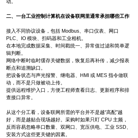
动。
二、一台工业控制计算机在设备联网里通常承担哪些工作
接入不同协议设备，包括 Modbus、串口仪表、网口
PLC、IO 模块、扫码器和工业相机。
在本地完成数据采集、时间戳统一、异常值过滤和简单逻
辑判断。
网络中断时临时缓存关键数据，恢复后再补传，减少报表
断点和追溯缺口。
把设备状态与声光报警、继电器、HMI 或 MES 指令做联
动，而不是只做被动上传。
提供远程维护入口，方便工程师查看日志、更新程序和排
查接口异常。
从这个分工看，设备联网所需的平台并不是越“高配”越
好，而是越贴合现场越好。采购时如果只盯 CPU 主频，
反而容易忽略串口数量、双网口、宽压供电、工业 SSD、
安装方式这些更关键的因素。