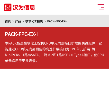
首页
产品
模块化工控机
PACK-FPC-EX-I
PACK-FPC-EX-I
本PACK板是模块化工控机CPU单元内部接口扩展的关键组件，它
能通过CPU单元内部预留的高速扩展接口为CPU单元扩展1路
MiniPCIe、1路mSATA、1路M.2和1路USB2.0 TypeA接口，使CPU
单元适用于更多场景。